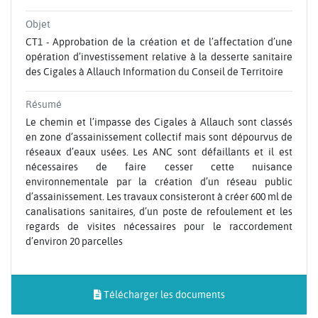
Objet
CT1 - Approbation de la création et de l’affectation d’une
opération d’investissement relative à la desserte sanitaire
des Cigales à Allauch Information du Conseil de Territoire
Résumé
Le chemin et l’impasse des Cigales à Allauch sont classés
en zone d’assainissement collectif mais sont dépourvus de
réseaux d’eaux usées. Les ANC sont défaillants et il est
nécessaires de faire cesser cette nuisance
environnementale par la création d’un réseau public
d’assainissement. Les travaux consisteront à créer 600 ml de
canalisations sanitaires, d’un poste de refoulement et les
regards de visites nécessaires pour le raccordement
d’environ 20 parcelles
Télécharger les documents