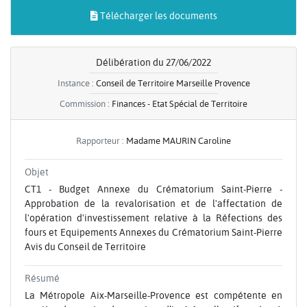
Télécharger les documents
Délibération du 27/06/2022
Instance :
Conseil de Territoire Marseille Provence
Commission :
Finances - Etat Spécial de Territoire
Rapporteur :
Madame MAURIN Caroline
Objet
CT1 - Budget Annexe du Crématorium Saint-Pierre -
Approbation de la revalorisation et de l'affectation de
l'opération d'investissement relative à la Réfections des
fours et Equipements Annexes du Crématorium Saint-Pierre
Avis du Conseil de Territoire
Résumé
La Métropole Aix-Marseille-Provence est compétente en