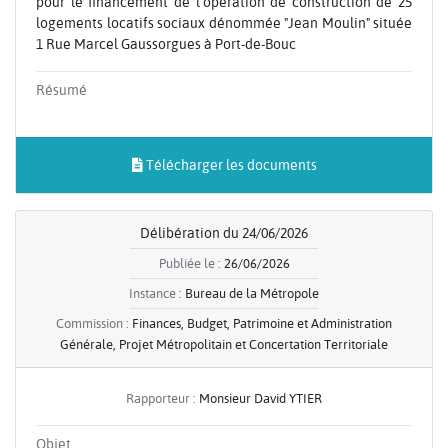
pour le financement de l'opération de construction de 25
logements locatifs sociaux dénommée "Jean Moulin" située
1 Rue Marcel Gaussorgues à Port-de-Bouc
Résumé
Télécharger les documents
Délibération du 24/06/2026
Publiée le :
26/06/2026
Instance :
Bureau de la Métropole
Commission :
Finances, Budget, Patrimoine et Administration
Générale, Projet Métropolitain et Concertation Territoriale
Rapporteur :
Monsieur David YTIER
Objet