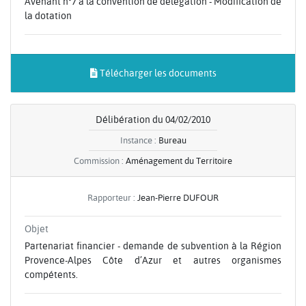
Avenant n°7 à la convention de délégation - Modification de
la dotation
Télécharger les documents
Délibération du 04/02/2010
Instance :
Bureau
Commission :
Aménagement du Territoire
Rapporteur :
Jean-Pierre DUFOUR
Objet
Partenariat financier - demande de subvention à la Région
Provence-Alpes Côte d’Azur et autres organismes
compétents.