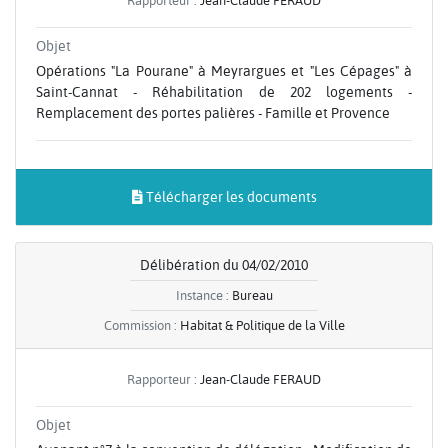
Rapporteur :
Jean-Claude FERAUD
Objet
Opérations "La Pourane" à Meyrargues et "Les Cépages" à
Saint-Cannat - Réhabilitation de 202 logements -
Remplacement des portes palières - Famille et Provence
Télécharger les documents
Délibération du 04/02/2010
Instance :
Bureau
Commission :
Habitat & Politique de la Ville
Rapporteur :
Jean-Claude FERAUD
Objet