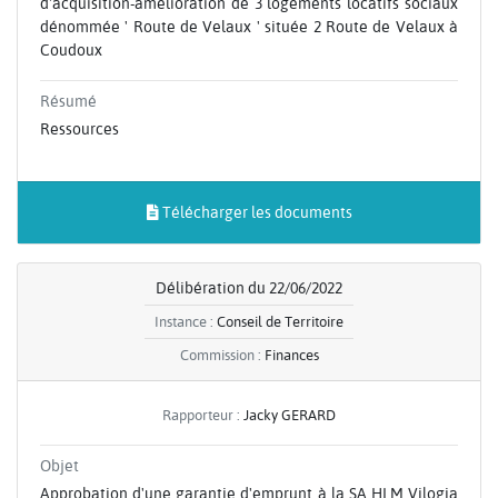
d'acquisition-amélioration de 3 logements locatifs sociaux
dénommée ' Route de Velaux ' située 2 Route de Velaux à
Coudoux
Résumé
Ressources
Télécharger les documents
Délibération du 22/06/2022
Instance :
Conseil de Territoire
Commission :
Finances
Rapporteur :
Jacky GERARD
Objet
Approbation d'une garantie d'emprunt à la SA HLM Vilogia