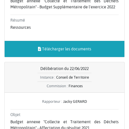
Budget annexe "Collecte et Traitement des Déchets
Métropolitain" - Budget Supplémentaire de l'exercice 2022
Résumé
Ressources
Télécharger les documents
Délibération du 22/06/2022
Instance :
Conseil de Territoire
Commission :
Finances
Rapporteur :
Jacky GERARD
Objet
Budget annexe "Collecte et Traitement des Déchets
Métropolitain" - Affectation du résultat 2021