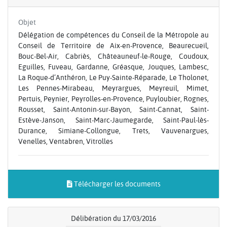
Objet
Délégation de compétences du Conseil de la Métropole au
Conseil de Territoire de Aix-en-Provence, Beaurecueil,
Bouc-Bel-Air, Cabriès, Châteauneuf-le-Rouge, Coudoux,
Eguilles, Fuveau, Gardanne, Gréasque, Jouques, Lambesc,
La Roque-d’Anthéron, Le Puy-Sainte-Réparade, Le Tholonet,
Les Pennes-Mirabeau, Meyrargues, Meyreuil, Mimet,
Pertuis, Peynier, Peyrolles-en-Provence, Puyloubier, Rognes,
Rousset, Saint-Antonin-sur-Bayon, Saint-Cannat, Saint-
Estève-Janson, Saint-Marc-Jaumegarde, Saint-Paul-lès-
Durance, Simiane-Collongue, Trets, Vauvenargues,
Venelles, Ventabren, Vitrolles
Télécharger les documents
Délibération du 17/03/2016